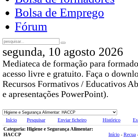
Bolsa de Emprego
Fórum
segunda, 10 agosto 2026
Mediateca de formação para formador
acesso livre e gratuito. Faça o downl
Recursos Formativos / Educativos Abe
e apresentações PowerPoint).
Início
Pesquisar
Enviar ficheiro
Histórico
Es
Categoria: Higiene e Segurança Alimentar:
HACCP
Início
-
Recua