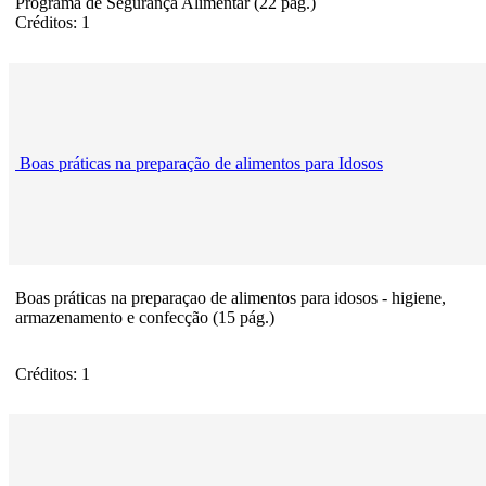
Programa de Segurança Alimentar (22 pág.)
Créditos: 1
Boas práticas na preparação de alimentos para Idosos
Boas práticas na preparaçao de alimentos para idosos - higiene,
armazenamento e confecção (15 pág.)
Créditos: 1