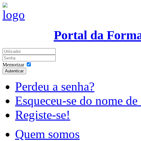
Portal da Form
Memorizar
Autenticar
Perdeu a senha?
Esqueceu-se do nome de 
Registe-se!
Quem somos