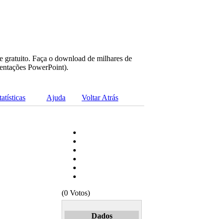
e gratuito. Faça o download de milhares de
sentações PowerPoint).
tatísticas
Ajuda
Voltar Atrás
(0 Votos)
Dados