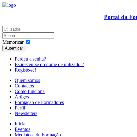
Portal da F
Memorizar
Autenticar
Perdeu a senha?
Esqueceu-se do nome de utilizador?
Registe-se!
Quem somos
Contactos
Como funciona
Artigos
Formação de Formadores
Perfil
Newsletters
Inicial
Eventos
Mediateca de Formação