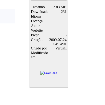
Tamanho
2.83 MB
Downloads
231
Idioma
Licença
Autor
Website
Preço
3
Criação
2009-07-24
04:14:01
Criado por
Verushi
Modificado
em