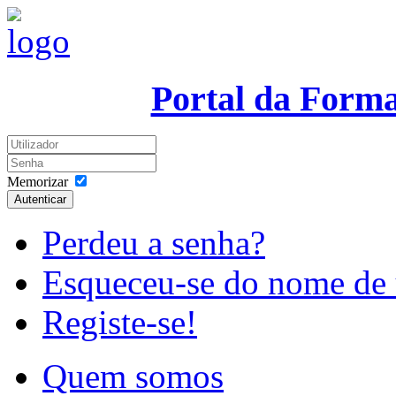
Portal da Form
Memorizar
Autenticar
Perdeu a senha?
Esqueceu-se do nome de 
Registe-se!
Quem somos