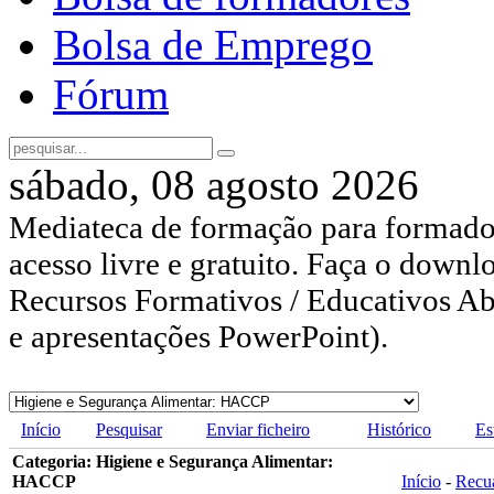
Bolsa de Emprego
Fórum
sábado, 08 agosto 2026
Mediateca de formação para formador
acesso livre e gratuito. Faça o downl
Recursos Formativos / Educativos Abe
e apresentações PowerPoint).
Início
Pesquisar
Enviar ficheiro
Histórico
Es
Categoria: Higiene e Segurança Alimentar:
HACCP
Início
-
Recu