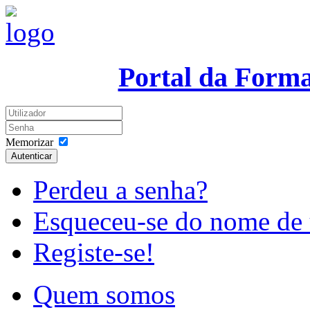
Portal da Form
Memorizar
Autenticar
Perdeu a senha?
Esqueceu-se do nome de 
Registe-se!
Quem somos