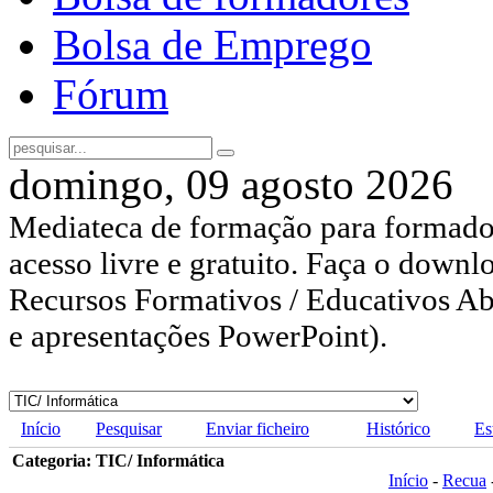
Bolsa de Emprego
Fórum
domingo, 09 agosto 2026
Mediateca de formação para formador
acesso livre e gratuito. Faça o downl
Recursos Formativos / Educativos Abe
e apresentações PowerPoint).
Início
Pesquisar
Enviar ficheiro
Histórico
Es
Categoria: TIC/ Informática
Início
-
Recua