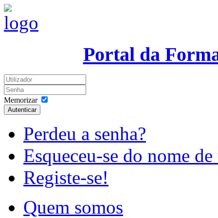
Portal da Form
Memorizar
Autenticar
Perdeu a senha?
Esqueceu-se do nome de 
Registe-se!
Quem somos