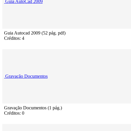
Guia AutoCad 2009
Guia Autocad 2009 (52 pág. pdf)
Créditos: 4
Gravação Documentos
Gravação Documentos (1 pág.)
Créditos: 0