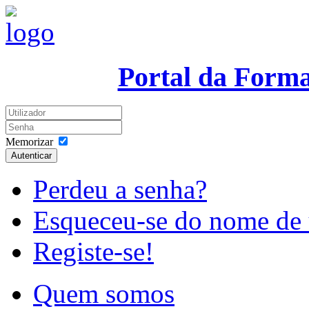
Portal da Form
Memorizar
Autenticar
Perdeu a senha?
Esqueceu-se do nome de 
Registe-se!
Quem somos