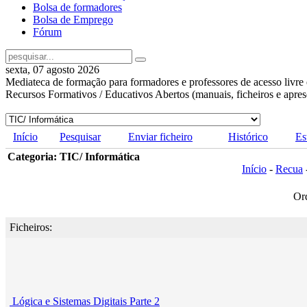
Bolsa de formadores
Bolsa de Emprego
Fórum
sexta, 07 agosto 2026
Mediateca de formação para formadores e professores de acesso livre 
Recursos Formativos / Educativos Abertos (manuais, ficheiros e apre
Início
Pesquisar
Enviar ficheiro
Histórico
Es
Categoria: TIC/ Informática
Início
-
Recua
Or
Ficheiros:
Lógica e Sistemas Digitais Parte 2