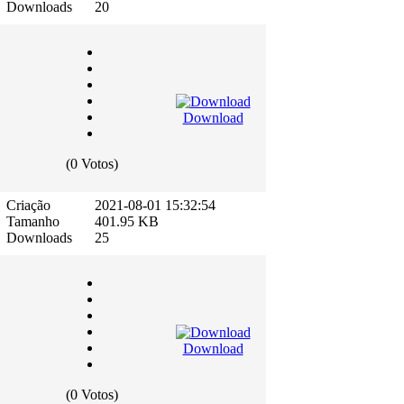
Downloads
20
Download
(0 Votos)
Criação
2021-08-01 15:32:54
Tamanho
401.95 KB
Downloads
25
Download
(0 Votos)