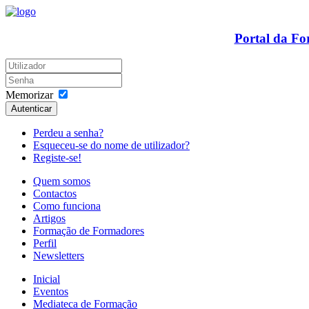
Portal da F
Memorizar
Autenticar
Perdeu a senha?
Esqueceu-se do nome de utilizador?
Registe-se!
Quem somos
Contactos
Como funciona
Artigos
Formação de Formadores
Perfil
Newsletters
Inicial
Eventos
Mediateca de Formação