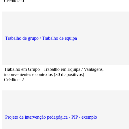
Créditos: 0
Trabalho de grupo / Trabalho de equipa
Trabalho em Grupo - Trabalho em Equipa / Vantagens,
inconvenientes e contextos (30 diapositivos)
Créditos: 2
Projeto de intervenção pedagógica - PIP - exemplo