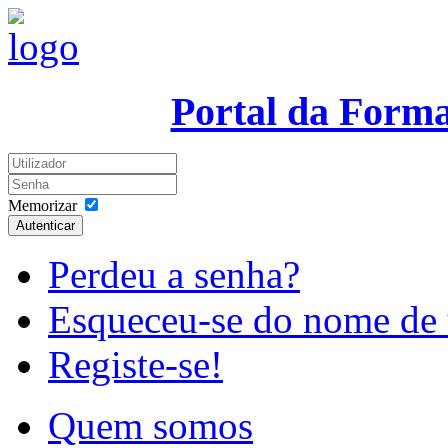
Portal da Form
Memorizar
Autenticar
Perdeu a senha?
Esqueceu-se do nome de 
Registe-se!
Quem somos