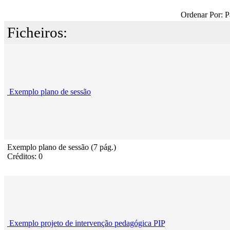
Ordenar Por: P
Ficheiros:
Exemplo plano de sessão
Exemplo plano de sessão (7 pág.)
Créditos: 0
Exemplo projeto de intervenção pedagógica PIP