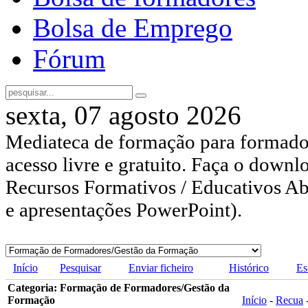
Bolsa de Emprego
Fórum
sexta, 07 agosto 2026
Mediateca de formação para formador
acesso livre e gratuito. Faça o downl
Recursos Formativos / Educativos Abe
e apresentações PowerPoint).
Início
Pesquisar
Enviar ficheiro
Histórico
Es
Categoria: Formação de Formadores/Gestão da
Formação
Início
-
Recua