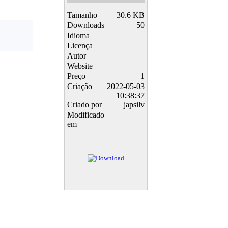
Tamanho
30.6 KB
Downloads
50
Idioma
Licença
Autor
Website
Preço
1
Criação
2022-05-03
10:38:37
Criado por
japsilv
Modificado
em