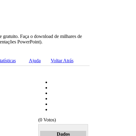
e gratuito. Faça o download de milhares de
sentações PowerPoint).
tatísticas
Ajuda
Voltar Atrás
(0 Votos)
Dados