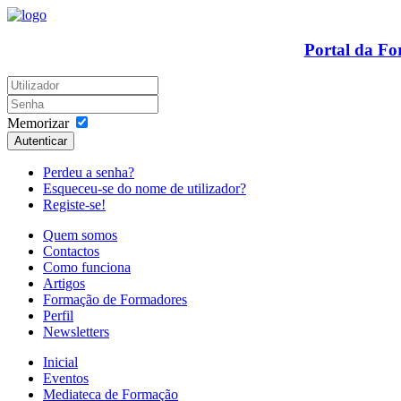
Portal da F
Memorizar
Autenticar
Perdeu a senha?
Esqueceu-se do nome de utilizador?
Registe-se!
Quem somos
Contactos
Como funciona
Artigos
Formação de Formadores
Perfil
Newsletters
Inicial
Eventos
Mediateca de Formação