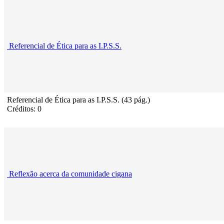
Referencial de Ética para as I.P.S.S.
Referencial de Ética para as I.P.S.S. (43 pág.)
Créditos: 0
Reflexão acerca da comunidade cigana