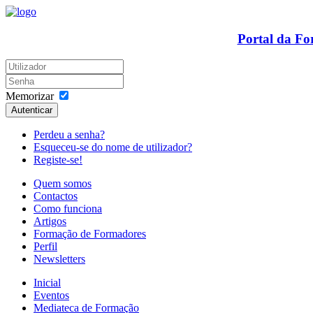
Portal da F
Memorizar
Autenticar
Perdeu a senha?
Esqueceu-se do nome de utilizador?
Registe-se!
Quem somos
Contactos
Como funciona
Artigos
Formação de Formadores
Perfil
Newsletters
Inicial
Eventos
Mediateca de Formação