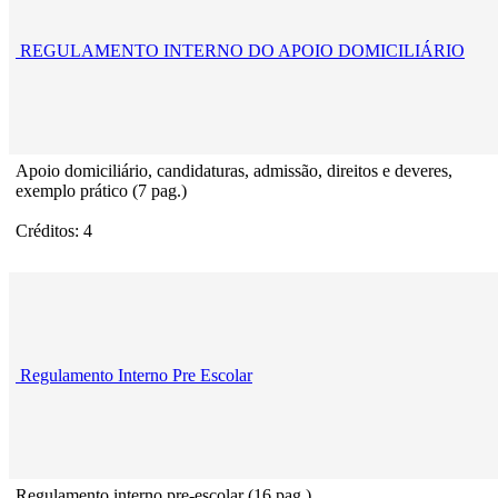
REGULAMENTO INTERNO DO APOIO DOMICILIÁRIO
Apoio domiciliário, candidaturas, admissão, direitos e deveres,
exemplo prático (7 pag.)
Créditos: 4
Regulamento Interno Pre Escolar
Regulamento interno pre-escolar (16 pag.)