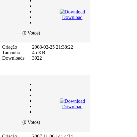
Download
(0 Votos)
Criação
2008-02-25 21:38:22
Tamanho
45 KB
Downloads
3922
Download
(0 Votos)
Criação
2007-11-06 14:14:24