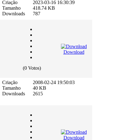
Criação
2023-03-16 16:30:39
Tamanho
418.74 KB
Downloads
787
Download
(0 Votos)
Criação
2008-02-24 19:50:03
Tamanho
40 KB
Downloads
2615
Download