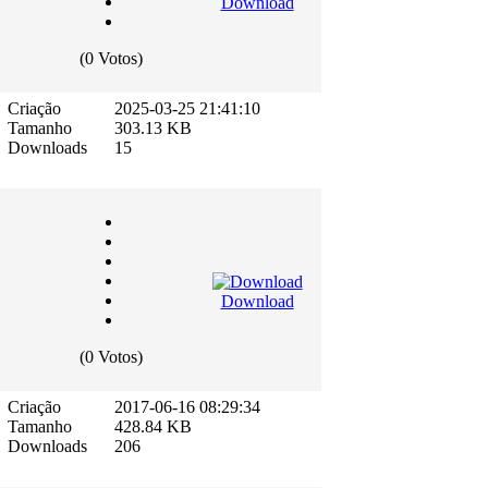
Download
(0 Votos)
Criação
2025-03-25 21:41:10
Tamanho
303.13 KB
Downloads
15
Download
(0 Votos)
Criação
2017-06-16 08:29:34
Tamanho
428.84 KB
Downloads
206