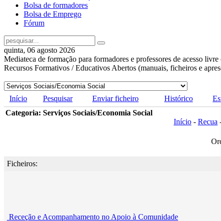
Bolsa de formadores
Bolsa de Emprego
Fórum
quinta, 06 agosto 2026
Mediateca de formação para formadores e professores de acesso livre 
Recursos Formativos / Educativos Abertos (manuais, ficheiros e apre
Início
Pesquisar
Enviar ficheiro
Histórico
Es
Categoria: Serviços Sociais/Economia Social
Início
-
Recua
Or
Ficheiros:
Receção e Acompanhamento no Apoio à Comunidade