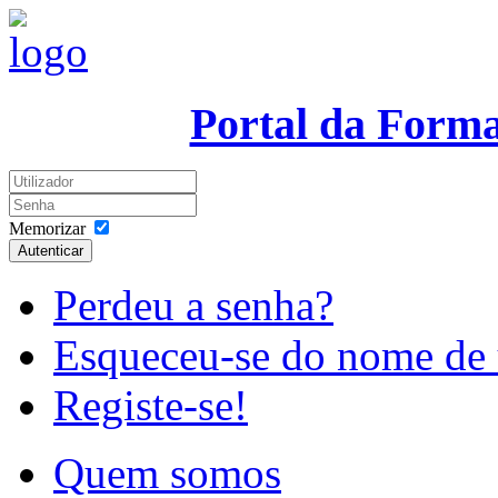
Portal da Form
Memorizar
Autenticar
Perdeu a senha?
Esqueceu-se do nome de 
Registe-se!
Quem somos