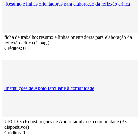
Resumo e linhas orientadoras para elaboração da reflexão critica
ficha de trabalho: resumo e linhas orientadoras para elaboração da
reflexão critica (1 pág.)
Créditos: 0
Instituições de Apoio familiar e à comunidade
UFCD 3516 Instituições de Apoio familiar e à comunidade (33
diapositivos)
Créditos: 1