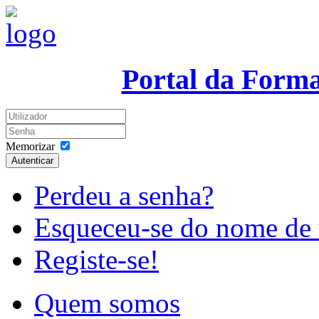
Portal da Form
Memorizar
Autenticar
Perdeu a senha?
Esqueceu-se do nome de 
Registe-se!
Quem somos