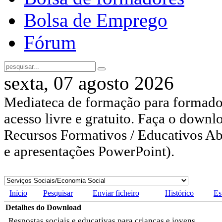
Bolsa de Emprego
Fórum
sexta, 07 agosto 2026
Mediateca de formação para formador
acesso livre e gratuito. Faça o downl
Recursos Formativos / Educativos Abe
e apresentações PowerPoint).
Início
Pesquisar
Enviar ficheiro
Histórico
Es
Detalhes do Download
Respostas sociais e educativas para crianças e jovens