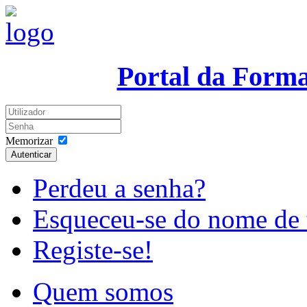
Portal da Form
Memorizar
Autenticar
Perdeu a senha?
Esqueceu-se do nome de 
Registe-se!
Quem somos