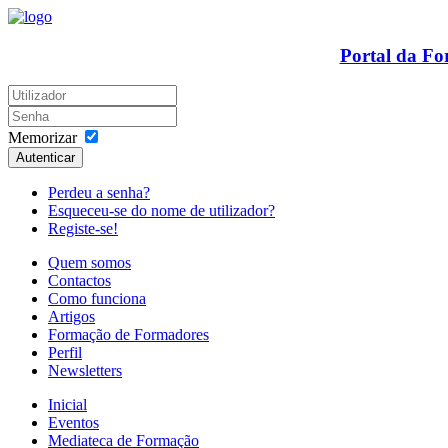
Portal da F
Memorizar
Autenticar
Perdeu a senha?
Esqueceu-se do nome de utilizador?
Registe-se!
Quem somos
Contactos
Como funciona
Artigos
Formação de Formadores
Perfil
Newsletters
Inicial
Eventos
Mediateca de Formação