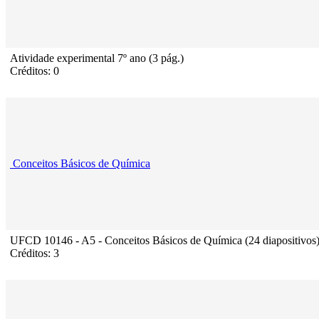
Atividade experimental 7º ano (3 pág.)
Créditos: 0
Conceitos Básicos de Química
UFCD 10146 - A5 - Conceitos Básicos de Química (24 diapositivos
Créditos: 3