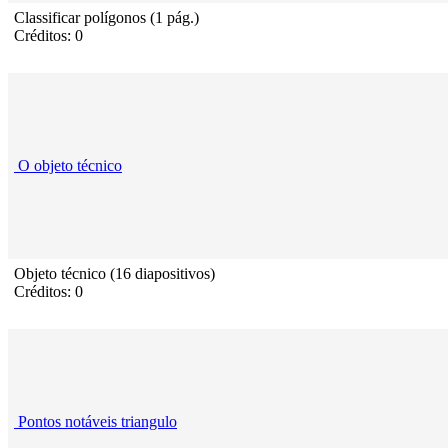
Classificar polígonos (1 pág.)
Créditos: 0
O objeto técnico
Objeto técnico (16 diapositivos)
Créditos: 0
Pontos notáveis triangulo