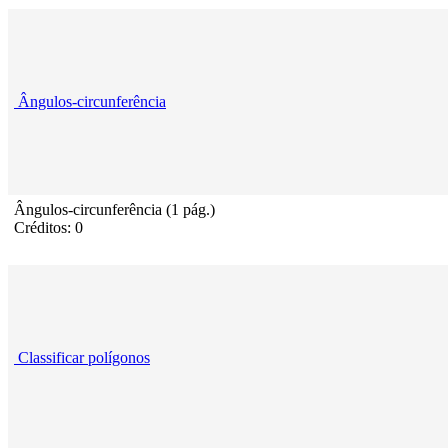
Ângulos-circunferência
Ângulos-circunferência (1 pág.)
Créditos: 0
Classificar polígonos