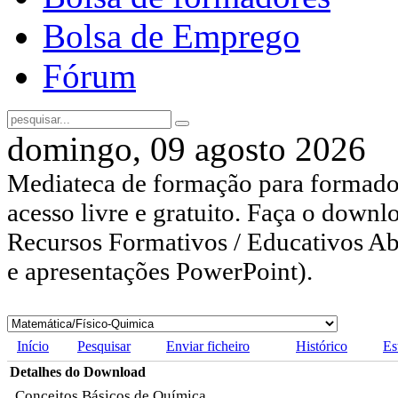
Bolsa de Emprego
Fórum
domingo, 09 agosto 2026
Mediateca de formação para formador
acesso livre e gratuito. Faça o downl
Recursos Formativos / Educativos Abe
e apresentações PowerPoint).
Início
Pesquisar
Enviar ficheiro
Histórico
Es
Detalhes do Download
Conceitos Básicos de Química