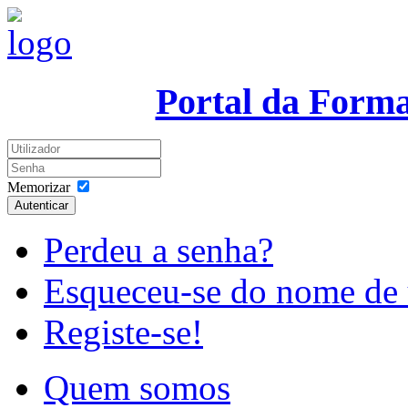
Portal da Form
Memorizar
Autenticar
Perdeu a senha?
Esqueceu-se do nome de 
Registe-se!
Quem somos