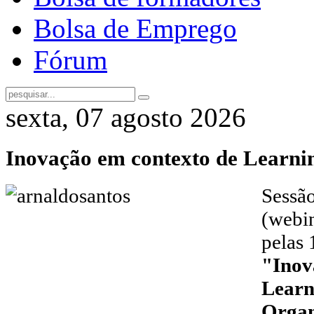
Bolsa de Emprego
Fórum
sexta, 07 agosto 2026
Inovação em contexto de Learni
Sessão
(webin
pelas 
"Inov
Learn
Organ