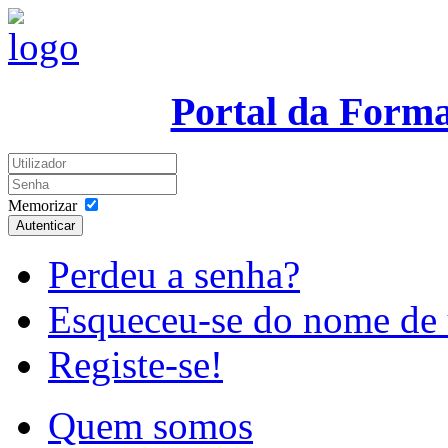
Portal da Form
Memorizar
Autenticar
Perdeu a senha?
Esqueceu-se do nome de 
Registe-se!
Quem somos