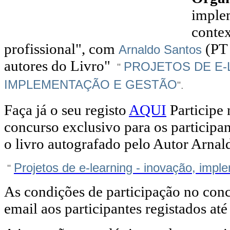
imple
conte
profissional", com
(PT 
Arnaldo Santos
autores do Livro"
PROJETOS DE E-
"
IMPLEMENTAÇÃO E GESTÃO
".
Faça já o seu registo
AQUI
Participe 
concurso exclusivo para os participa
o livro autografado pelo Autor Arnal
Projetos de e-learning - inovação, imp
"
As condições de participação no conc
email aos participantes registados até