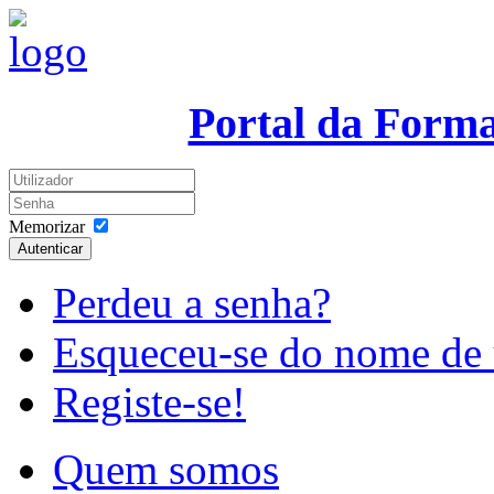
Portal da Form
Memorizar
Autenticar
Perdeu a senha?
Esqueceu-se do nome de 
Registe-se!
Quem somos