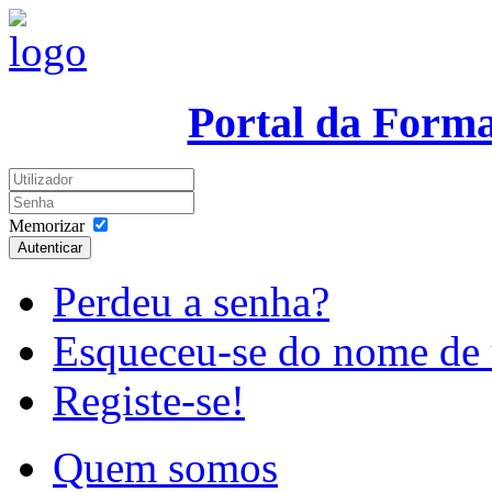
Portal da Form
Memorizar
Autenticar
Perdeu a senha?
Esqueceu-se do nome de 
Registe-se!
Quem somos