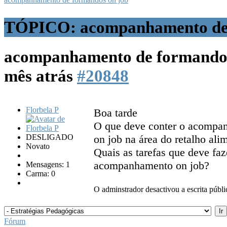
TÓPICO: acompanhamento de 
acompanhamento de formando
mês atrás
#20848
Florbela P
Boa tarde
O que deve conter o acompa
DESLIGADO
on job na área do retalho ali
Novato
Quais as tarefas que deve faz
acompanhamento on job?
Mensagens: 1
Carma: 0
O adminstrador desactivou a escrita públi
Fórum