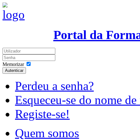
Portal da Form
Memorizar
Autenticar
Perdeu a senha?
Esqueceu-se do nome de 
Registe-se!
Quem somos