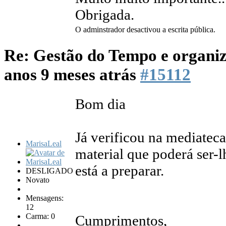
Obrigada.
O adminstrador desactivou a escrita pública.
Re: Gestão do Tempo e organi
anos 9 meses atrás
#15112
Bom dia
Já verificou na mediateca
MarisaLeal
material que poderá ser-
está a preparar.
DESLIGADO
Novato
Mensagens:
12
Carma: 0
Cumprimentos,