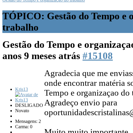
TÓPICO: Gestão do Tempo e o
trabalho
Gestão do Tempo e organizaça
anos 9 meses atrás
#15108
Agradecia que me envia
onde encontrar matéria 
Kris13
Tempo e organizaçao do 
Agradeço envio para
DESLIGADO
oportunidadescristalina
Novato
Mensagens: 2
Carma: 0
Muito muito importante..