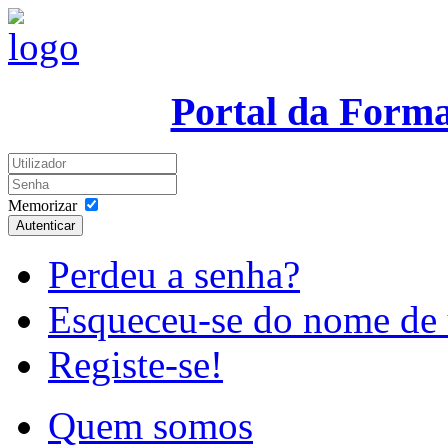
Portal da Form
Memorizar
Autenticar
Perdeu a senha?
Esqueceu-se do nome de 
Registe-se!
Quem somos