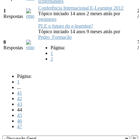
scpfernandes
Conferência Internacional E-Learning 2012
1
Tópico iniciado 14 anos 2 meses atrás
por
Respostas
pgsimoes
PLE o futuro do e-learning?
Tópico iniciado 14 anos 9 meses atrás
por
Pedro_Formação
8
Respostas
Página:
1
2
Página:
1
...
41
42
43
44
45
46
47