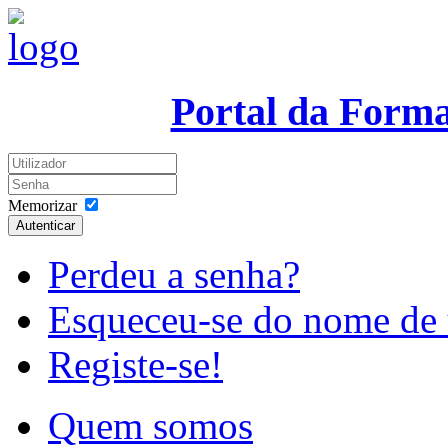
Portal da Form
Memorizar
Autenticar
Perdeu a senha?
Esqueceu-se do nome de 
Registe-se!
Quem somos