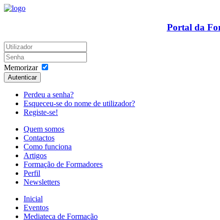
Portal da F
Memorizar
Autenticar
Perdeu a senha?
Esqueceu-se do nome de utilizador?
Registe-se!
Quem somos
Contactos
Como funciona
Artigos
Formação de Formadores
Perfil
Newsletters
Inicial
Eventos
Mediateca de Formação