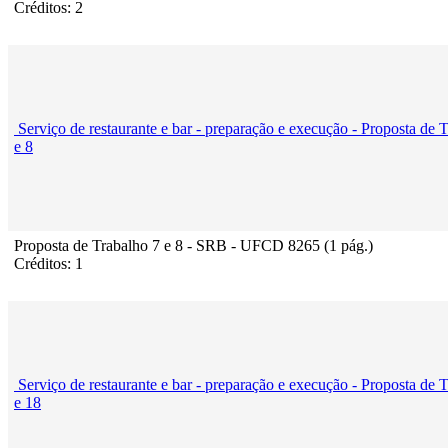
Créditos: 2
Serviço de restaurante e bar - preparação e execução - Proposta de 
e 8
Proposta de Trabalho 7 e 8 - SRB - UFCD 8265 (1 pág.)
Créditos: 1
Serviço de restaurante e bar - preparação e execução - Proposta de 
e 18