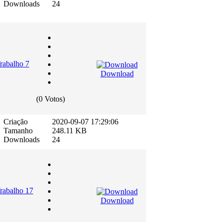
Downloads
24
Trabalho 7
Download
(0 Votos)
Criação
2020-09-07 17:29:06
Tamanho
248.11 KB
Downloads
24
Trabalho 17
Download