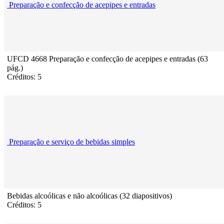
Preparação e confecção de acepipes e entradas
UFCD 4668 Preparação e confecção de acepipes e entradas (63
pág.)
Créditos: 5
Preparação e serviço de bebidas simples
Bebidas alcoólicas e não alcoólicas (32 diapositivos)
Créditos: 5