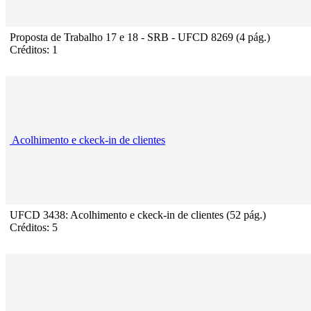
Proposta de Trabalho 17 e 18 - SRB - UFCD 8269 (4 pág.)
Créditos: 1
Acolhimento e ckeck-in de clientes
UFCD 3438: Acolhimento e ckeck-in de clientes (52 pág.)
Créditos: 5