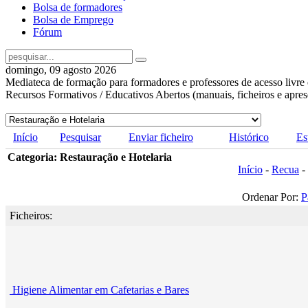
Bolsa de formadores
Bolsa de Emprego
Fórum
domingo, 09 agosto 2026
Mediateca de formação para formadores e professores de acesso livre 
Recursos Formativos / Educativos Abertos (manuais, ficheiros e apre
Início
Pesquisar
Enviar ficheiro
Histórico
Es
Categoria: Restauração e Hotelaria
Início
-
Recua
-
Ordenar Por:
P
Ficheiros:
Higiene Alimentar em Cafetarias e Bares