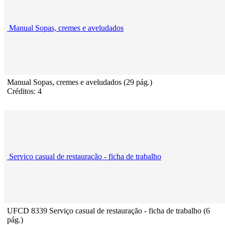
Manual Sopas, cremes e aveludados
Manual Sopas, cremes e aveludados (29 pág.)
Créditos: 4
Serviço casual de restauração - ficha de trabalho
UFCD 8339 Serviço casual de restauração - ficha de trabalho (6
pág.)