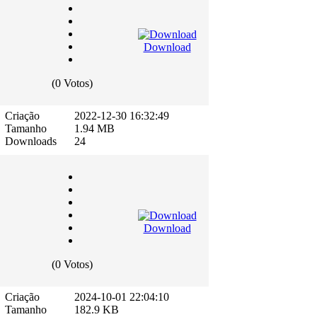
Download
(0 Votos)
Criação
2022-12-30 16:32:49
Tamanho
1.94 MB
Downloads
24
Download
(0 Votos)
Criação
2024-10-01 22:04:10
Tamanho
182.9 KB