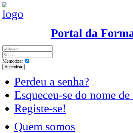
Portal da Form
Memorizar
Autenticar
Perdeu a senha?
Esqueceu-se do nome de 
Registe-se!
Quem somos