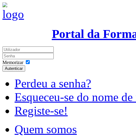
Portal da Form
Memorizar
Autenticar
Perdeu a senha?
Esqueceu-se do nome de 
Registe-se!
Quem somos