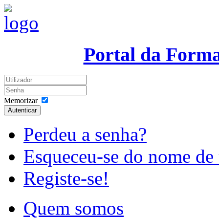
Portal da Form
Memorizar
Autenticar
Perdeu a senha?
Esqueceu-se do nome de 
Registe-se!
Quem somos