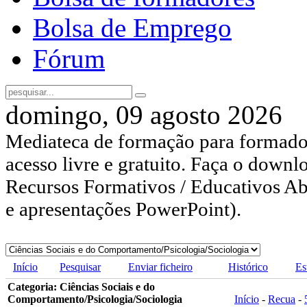
Bolsa de Emprego
Fórum
domingo, 09 agosto 2026
Mediateca de formação para formador
acesso livre e gratuito. Faça o downl
Recursos Formativos / Educativos Abe
e apresentações PowerPoint).
Início
Pesquisar
Enviar ficheiro
Histórico
Es
Categoria: Ciências Sociais e do
Comportamento/Psicologia/Sociologia
Início
-
Recua
-