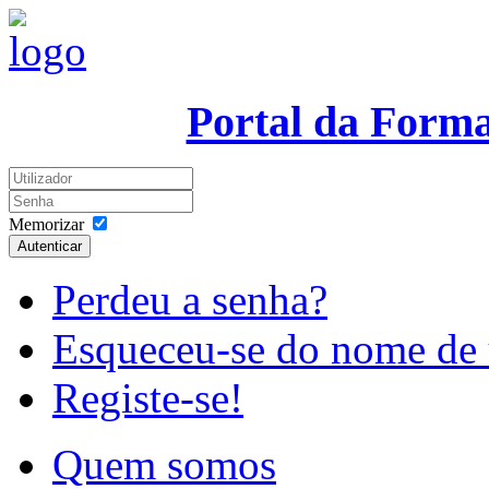
Portal da Form
Memorizar
Autenticar
Perdeu a senha?
Esqueceu-se do nome de 
Registe-se!
Quem somos