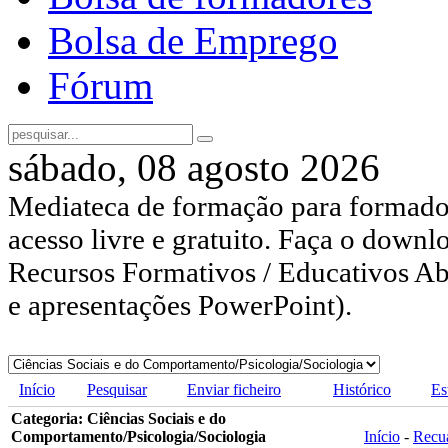
Bolsa de Emprego
Fórum
sábado, 08 agosto 2026
Mediateca de formação para formador
acesso livre e gratuito. Faça o downl
Recursos Formativos / Educativos Abe
e apresentações PowerPoint).
Início
Pesquisar
Enviar ficheiro
Histórico
Es
Categoria: Ciências Sociais e do
Comportamento/Psicologia/Sociologia
Início
-
Recu