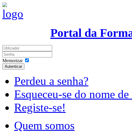
Portal da Form
Memorizar
Autenticar
Perdeu a senha?
Esqueceu-se do nome de 
Registe-se!
Quem somos