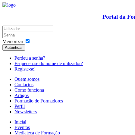
Portal da F
Memorizar
Autenticar
Perdeu a senha?
Esqueceu-se do nome de utilizador?
Registe-se!
Quem somos
Contactos
Como funciona
Artigos
Formação de Formadores
Perfil
Newsletters
Inicial
Eventos
Mediateca de Formação