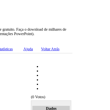
e gratuito. Faça o download de milhares de
sentações PowerPoint).
tatísticas
Ajuda
Voltar Atrás
(0 Votos)
Dados