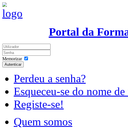
Portal da Form
Memorizar
Autenticar
Perdeu a senha?
Esqueceu-se do nome de 
Registe-se!
Quem somos