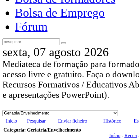
Bolsa de Emprego
Fórum
sexta, 07 agosto 2026
Mediateca de formação para formador
acesso livre e gratuito. Faça o downl
Recursos Formativos / Educativos Abe
e apresentações PowerPoint).
Início
Pesquisar
Enviar ficheiro
Histórico
Es
Categoria: Geriatria/Envelhecimento
Início
-
Recua