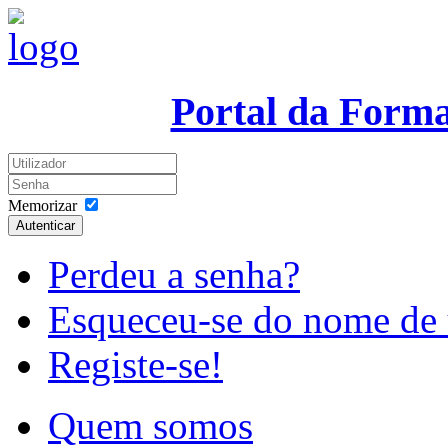
Portal da Form
Memorizar
Autenticar
Perdeu a senha?
Esqueceu-se do nome de 
Registe-se!
Quem somos