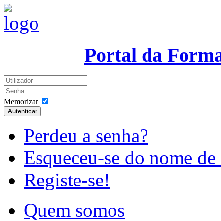
Portal da Form
Memorizar
Autenticar
Perdeu a senha?
Esqueceu-se do nome de 
Registe-se!
Quem somos