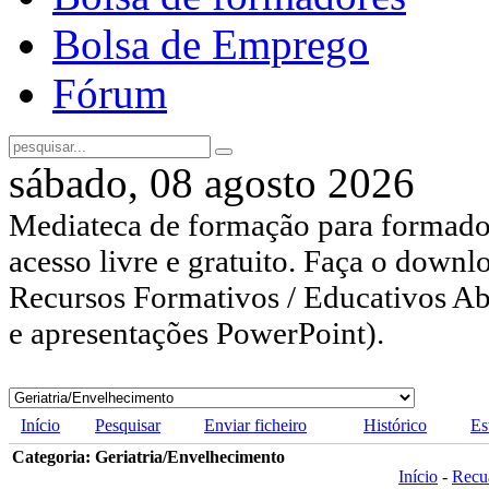
Bolsa de Emprego
Fórum
sábado, 08 agosto 2026
Mediateca de formação para formador
acesso livre e gratuito. Faça o downl
Recursos Formativos / Educativos Abe
e apresentações PowerPoint).
Início
Pesquisar
Enviar ficheiro
Histórico
Es
Categoria: Geriatria/Envelhecimento
Início
-
Recu