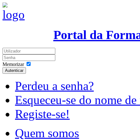
Portal da Form
Memorizar
Autenticar
Perdeu a senha?
Esqueceu-se do nome de 
Registe-se!
Quem somos