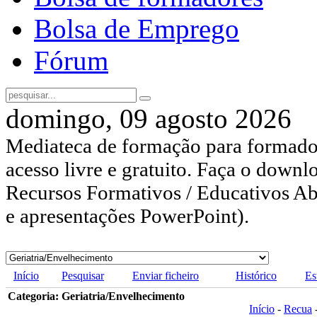
Bolsa de Emprego
Fórum
domingo, 09 agosto 2026
Mediateca de formação para formador
acesso livre e gratuito. Faça o downl
Recursos Formativos / Educativos Abe
e apresentações PowerPoint).
Início
Pesquisar
Enviar ficheiro
Histórico
Es
Categoria: Geriatria/Envelhecimento
Início
-
Recua