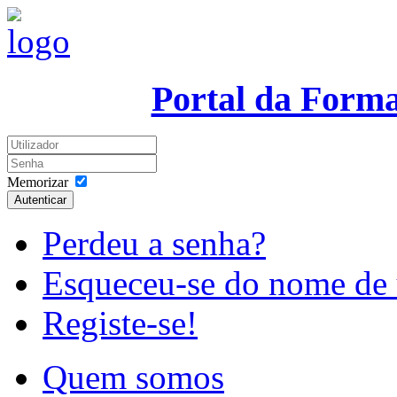
Portal da Form
Memorizar
Autenticar
Perdeu a senha?
Esqueceu-se do nome de 
Registe-se!
Quem somos