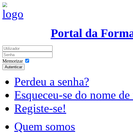
Portal da Form
Memorizar
Autenticar
Perdeu a senha?
Esqueceu-se do nome de 
Registe-se!
Quem somos