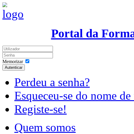
Portal da Form
Memorizar
Autenticar
Perdeu a senha?
Esqueceu-se do nome de 
Registe-se!
Quem somos