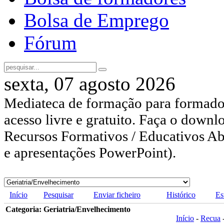
Bolsa de Emprego
Fórum
sexta, 07 agosto 2026
Mediateca de formação para formador
acesso livre e gratuito. Faça o downl
Recursos Formativos / Educativos Abe
e apresentações PowerPoint).
Início
Pesquisar
Enviar ficheiro
Histórico
Es
Categoria: Geriatria/Envelhecimento
Início
-
Recua