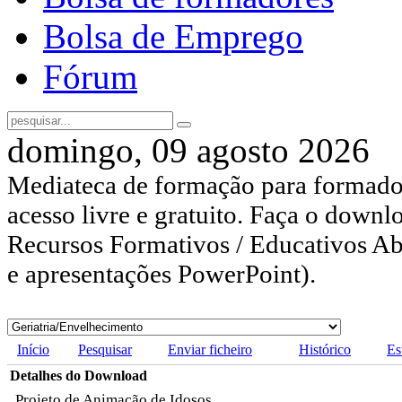
Bolsa de Emprego
Fórum
domingo, 09 agosto 2026
Mediateca de formação para formador
acesso livre e gratuito. Faça o downl
Recursos Formativos / Educativos Abe
e apresentações PowerPoint).
Início
Pesquisar
Enviar ficheiro
Histórico
Es
Detalhes do Download
Projeto de Animação de Idosos