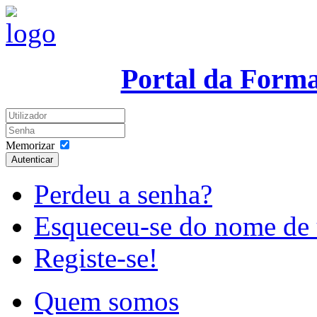
Portal da Form
Memorizar
Autenticar
Perdeu a senha?
Esqueceu-se do nome de 
Registe-se!
Quem somos