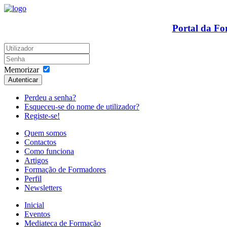
Portal da F
Memorizar
Autenticar
Perdeu a senha?
Esqueceu-se do nome de utilizador?
Registe-se!
Quem somos
Contactos
Como funciona
Artigos
Formação de Formadores
Perfil
Newsletters
Inicial
Eventos
Mediateca de Formação