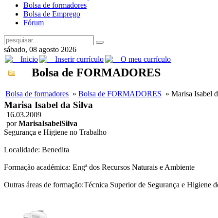
Bolsa de formadores
Bolsa de Emprego
Fórum
sábado, 08 agosto 2026
Inicio
Inserir currículo
O meu currículo
Bolsa de FORMADORES
Bolsa de formadores
»
Bolsa de FORMADORES
» Marisa Isabel d
Marisa Isabel da Silva
16.03.2009
por
MarisaIsabelSilva
Segurança e Higiene no Trabalho
Localidade: Benedita
Formação académica: Engª dos Recursos Naturais e Ambiente
Outras áreas de formação:Técnica Superior de Segurança e Higiene d