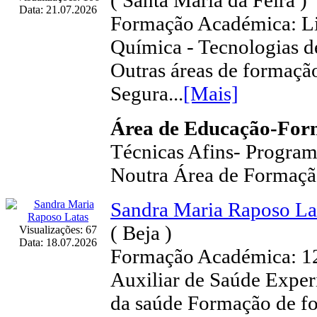
( Santa Maria da Feira )
Data: 21.07.2026
Formação Académica: Li
Química - Tecnologias d
Outras áreas de formaçã
Segura...
[Mais]
Área de Educação-Fo
Técnicas Afins- Program
Noutra Área de Formaç
Sandra Maria Raposo La
( Beja )
Visualizações: 67
Data: 18.07.2026
Formação Académica: 12
Auxiliar de Saúde Experi
da saúde Formação de 