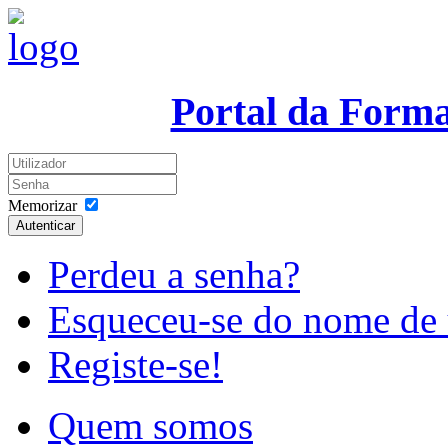
Portal da Form
Memorizar
Autenticar
Perdeu a senha?
Esqueceu-se do nome de 
Registe-se!
Quem somos