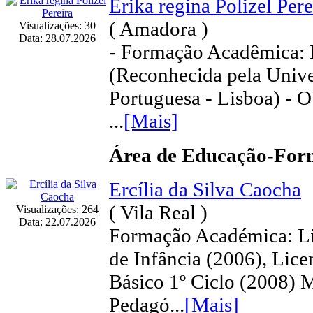
Érika regina Polizel Pere
( Amadora )
Visualizações: 30
Data: 28.07.2026
- Formação Acadêmica: L
(Reconhecida pela Unive
Portuguesa - Lisboa) - O
...
[Mais]
Área de Educação-Fo
Ercília da Silva Caocha
( Vila Real )
Visualizações: 264
Data: 22.07.2026
Formação Académica: Li
de Infância (2006), Lic
Básico 1º Ciclo (2008) 
Pedagó...
[Mais]