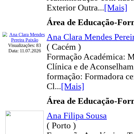
Exterior Outra...
[Mais]
Área de Educação-Fo
Ana Clara Mendes Perei
( Cacém )
Visualizações: 83
Data: 11.07.2026
Formação Académica: Me
Clínica e de Aconselham
formação: Formadora cer
Cl...
[Mais]
Área de Educação-Fo
Ana Filipa Sousa
( Porto )