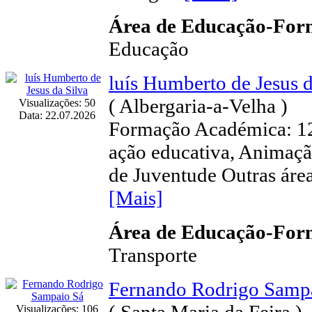
Área de Educação-Fo
Educação
luís Humberto de Jesus d
( Albergaria-a-Velha )
Visualizações: 50
Data: 22.07.2026
Formação Académica: 12
ação educativa, Animaçã
de Juventude Outras área
[Mais]
Área de Educação-Fo
Transporte
Fernando Rodrigo Samp
Visualizações: 106