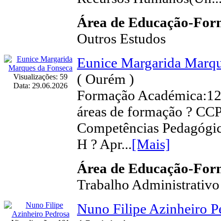
Área de Educação-Fo
Outros Estudos
Eunice Margarida Marqu
( Ourém )
Visualizações: 59
Data: 29.06.2026
Formação Académica:12º
áreas de formação ? CCP
Competências Pedagógic
H ? Apr...
[Mais]
Área de Educação-Fo
Trabalho Administrativo
Nuno Filipe Azinheiro P