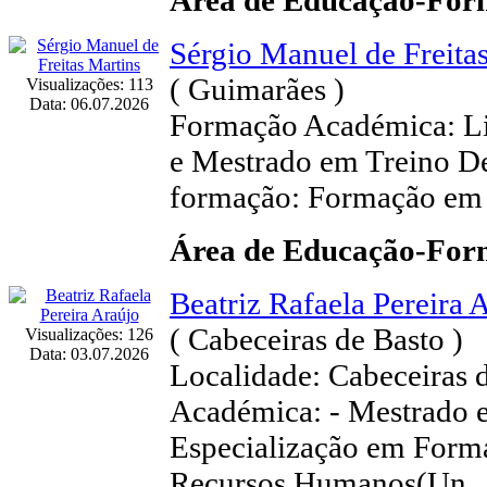
Área de Educação-Fo
Sérgio Manuel de Freita
( Guimarães )
Visualizações: 113
Data: 06.07.2026
Formação Académica: Li
e Mestrado em Treino De
formação: Formação em
Área de Educação-Fo
Beatriz Rafaela Pereira 
( Cabeceiras de Basto )
Visualizações: 126
Data: 03.07.2026
Localidade: Cabeceiras 
Académica: - Mestrado 
Especialização em Forma
Recursos Humanos(Un..