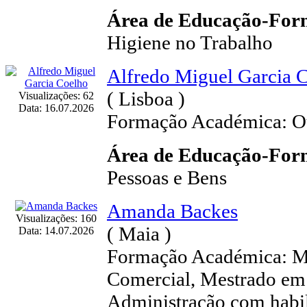
Área de Educação-Fo
Higiene no Trabalho
Alfredo Miguel Garcia 
( Lisboa )
Visualizações: 62
Data: 16.07.2026
Formação Académica: Ou
Área de Educação-Fo
Pessoas e Bens
Amanda Backes
Visualizações: 160
( Maia )
Data: 14.07.2026
Formação Académica: 
Comercial, Mestrado em 
Administração com habi