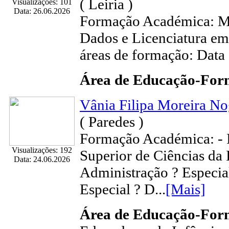
( Leiria )
Visualizações: 101
Data: 26.06.2026
Formação Académica: Me
Dados e Licenciatura em
áreas de formação: Data 
Área de Educação-Fo
Vânia Filipa Moreira No
( Paredes )
Formação Académica: - I
Visualizações: 192
Superior de Ciências da
Data: 24.06.2026
Administração ? Especi
Especial ? D...
[Mais]
Área de Educação-Fo