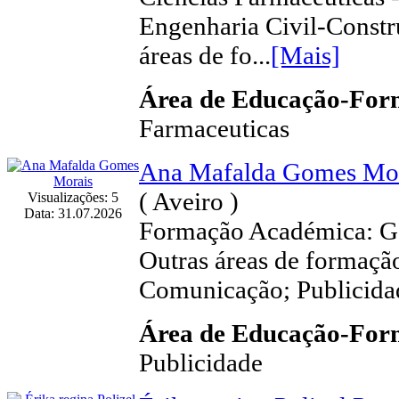
Engenharia Civil-Const
áreas de fo...
[Mais]
Área de Educação-Fo
Farmaceuticas
Ana Mafalda Gomes Mo
( Aveiro )
Visualizações: 5
Data: 31.07.2026
Formação Académica: Ge
Outras áreas de formaçã
Comunicação; Publicida
Área de Educação-Fo
Publicidade