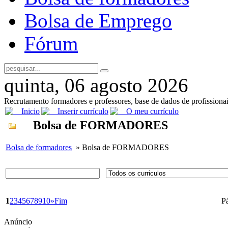
Bolsa de Emprego
Fórum
quinta, 06 agosto 2026
Recrutamento formadores e professores, base de dados de profissiona
Inicio
Inserir currículo
O meu currículo
Bolsa de FORMADORES
Bolsa de formadores
» Bolsa de FORMADORES
1
2
3
4
5
6
7
8
9
10
»
Fim
P
Anúncio