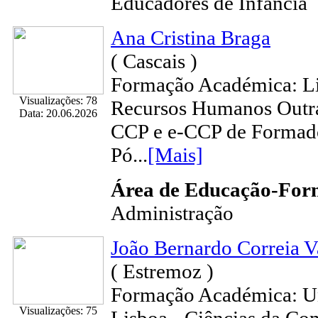
Educadores de Infância
Ana Cristina Braga
( Cascais )
Formação Académica: Li
Visualizações: 78
Recursos Humanos Outra
Data: 20.06.2026
CCP e e-CCP de Forma
Pó...
[Mais]
Área de Educação-Fo
Administração
João Bernardo Correia V
( Estremoz )
Formação Académica: U
Visualizações: 75