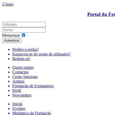
Portal da F
Memorizar
Autenticar
Perdeu a senha?
Esqueceu-se do nome de utilizador?
Registe-se!
Quem somos
Contactos
Como funciona
Artigos
Formação de Formadores
Perfil
Newsletters
Inicial
Eventos
Mediateca de Formação