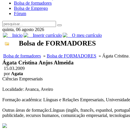
Bolsa de formadores
Bolsa de Emprego
Fórum
quinta, 06 agosto 2026
Inicio
Inserir currículo
O meu currículo
Bolsa de FORMADORES
Bolsa de formadores
»
Bolsa de FORMADORES
» Ágata Cristina
Ágata Cristina Anjos Almeida
15.03.2009
por
Agata
Ciências Empresariais
Localidade: Avanca, Aveiro
Formação académica: Línguas e Relações Empresariais, Universidade
Outras áreas de formação:Línguas (inglês, francês, espanhol, portugu
publicidade, recursos humanos, comunicação empresarial, tecnologia