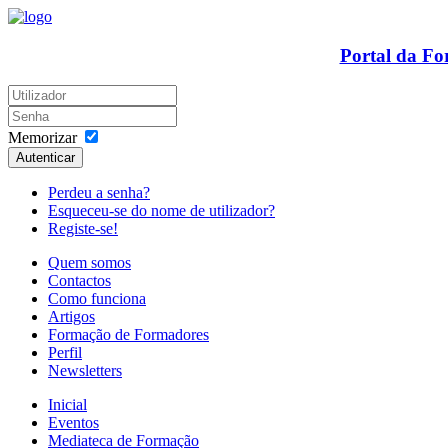
Portal da F
Memorizar
Autenticar
Perdeu a senha?
Esqueceu-se do nome de utilizador?
Registe-se!
Quem somos
Contactos
Como funciona
Artigos
Formação de Formadores
Perfil
Newsletters
Inicial
Eventos
Mediateca de Formação