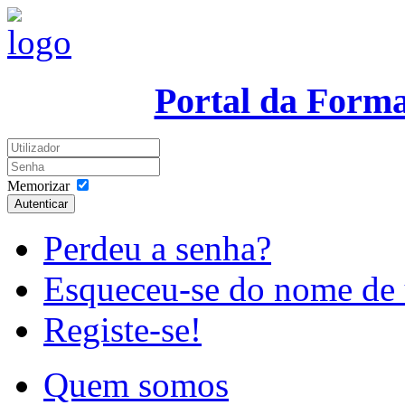
Portal da Form
Memorizar
Autenticar
Perdeu a senha?
Esqueceu-se do nome de 
Registe-se!
Quem somos