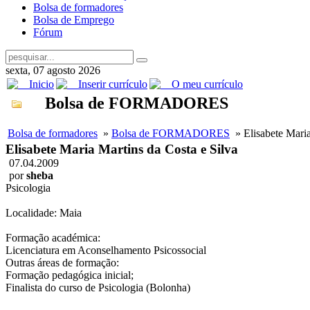
Bolsa de formadores
Bolsa de Emprego
Fórum
sexta, 07 agosto 2026
Inicio
Inserir currículo
O meu currículo
Bolsa de FORMADORES
Bolsa de formadores
»
Bolsa de FORMADORES
» Elisabete Maria
Elisabete Maria Martins da Costa e Silva
07.04.2009
por
sheba
Psicologia
Localidade: Maia
Formação académica:
Licenciatura em Aconselhamento Psicossocial
Outras áreas de formação:
Formação pedagógica inicial;
Finalista do curso de Psicologia (Bolonha)