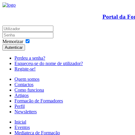
Portal da F
Memorizar
Autenticar
Perdeu a senha?
Esqueceu-se do nome de utilizador?
Registe-se!
Quem somos
Contactos
Como funciona
Artigos
Formação de Formadores
Perfil
Newsletters
Inicial
Eventos
Mediateca de Formação