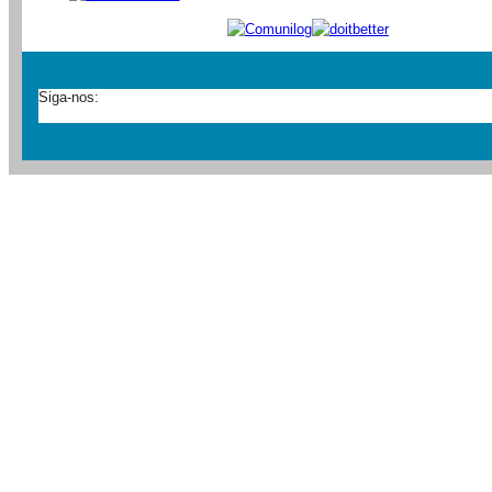
Siga-nos: