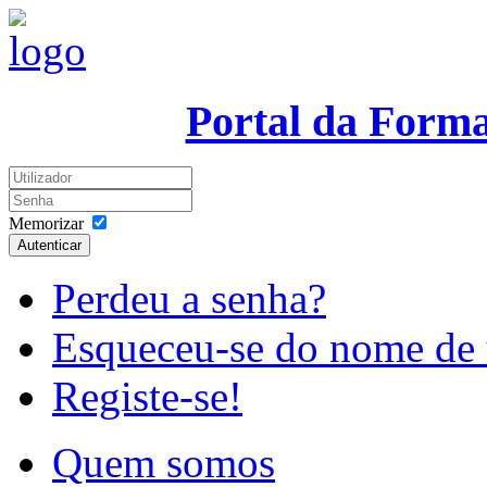
Portal da Form
Memorizar
Autenticar
Perdeu a senha?
Esqueceu-se do nome de 
Registe-se!
Quem somos