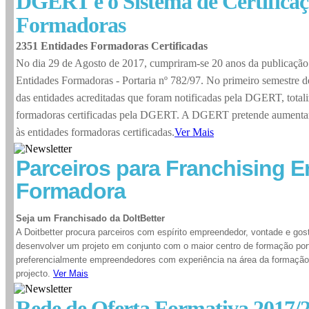
DGERT e o Sistema de Certificaç
Formadoras
2351 Entidades Formadoras Certificadas
No dia 29 de Agosto de 2017, cumpriram-se 20 anos da publicação 
Entidades Formadoras - Portaria nº 782/97. No primeiro semestre de
das entidades acreditadas que foram notificadas pela DGERT, total
formadoras certificadas pela DGERT. A DGERT pretende aumentar
às entidades formadoras certificadas.
Ver Mais
Parceiros para Franchising E
Formadora
Seja um Franchisado da DoItBetter
A Doitbetter procura parceiros com espírito empreendedor, vontade e gos
desenvolver um projeto em conjunto com o maior centro de formação portug
preferencialmente empreendedores com experiência na área da formação,
projecto.
Ver Mais
Rede de Oferta Formativa 2017/