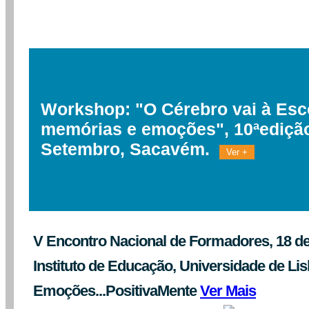
Workshop: "O Cérebro vai à Esco
memórias e emoções", 10ªedição
Setembro, Sacavém.
Ver +
V Encontro Nacional de Formadores, 18 d
Instituto de Educação, Universidade de L
Emoções...PositivaMente
Ver Mais