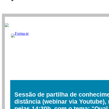
Sessão de partilha de conhecime
distância (webinar via Youtube), 
pelas 14:30h, com o tema: "Qual