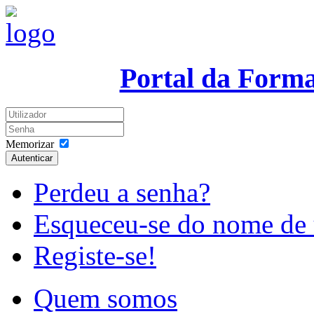
Portal da Form
Memorizar
Autenticar
Perdeu a senha?
Esqueceu-se do nome de 
Registe-se!
Quem somos