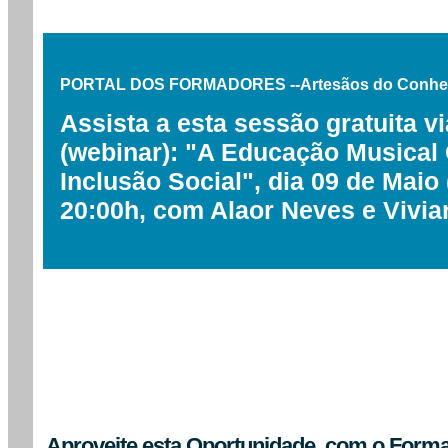
PORTAL DOS FORMADORES --Artesãos do Conh
Assista a esta sessão gratuita vi
(webinar): "A Educação Musical
Inclusão Social", dia 09 de Maio
20:00h, com Alaor Neves e Vivia
Aproveite esta Oportunidade, com o Form