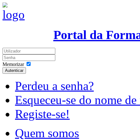
Portal da Form
Memorizar
Autenticar
Perdeu a senha?
Esqueceu-se do nome de 
Registe-se!
Quem somos