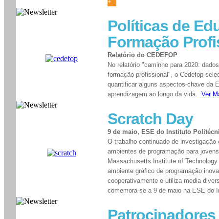
+
Políticas de Ed
Formação Profi
Relatório do CEDEFOP
No relatório "caminho para 2020: dados
formação profissional", o Cedefop sele
quantificar alguns aspectos-chave da 
aprendizagem ao longo da vida.
Ver M
Scratch Day
9 de maio, ESE do Instituto Politécn
O trabalho continuado de investigação
ambientes de programação para jovens
Massachusetts Institute of Technology 
ambiente gráfico de programação inovad
cooperativamente e utiliza media diver
comemora-se a 9 de maio na ESE do In
Patrocinadores