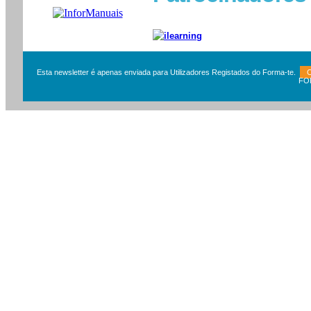
Esta newsletter é apenas enviada para Utilizadores Registados do Forma-te.
C
FORMA-TE Newsle