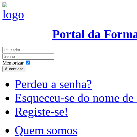
Portal da Form
Memorizar
Autenticar
Perdeu a senha?
Esqueceu-se do nome de 
Registe-se!
Quem somos