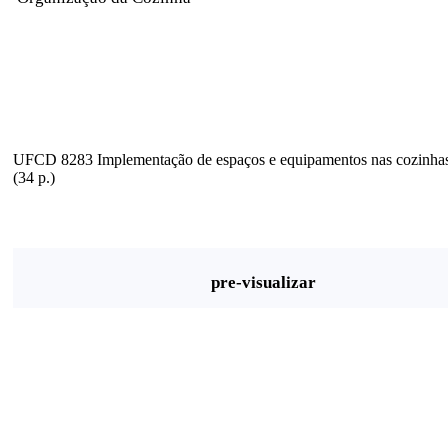
UFCD 8283 Implementação de espaços e equipamentos nas cozinhas 
(34 p.)
pre-visualizar