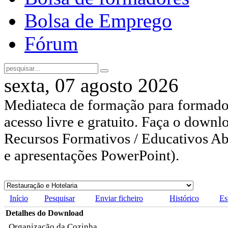
Bolsa de Emprego
Fórum
sexta, 07 agosto 2026
Mediateca de formação para formador
acesso livre e gratuito. Faça o downl
Recursos Formativos / Educativos Abe
e apresentações PowerPoint).
Início
Pesquisar
Enviar ficheiro
Histórico
Es
Detalhes do Download
Organização da Cozinha