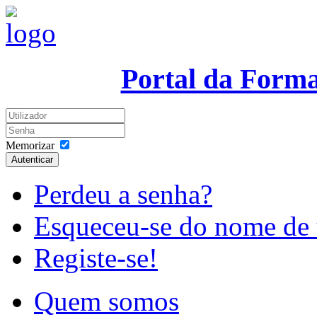
Portal da Form
Memorizar
Autenticar
Perdeu a senha?
Esqueceu-se do nome de 
Registe-se!
Quem somos