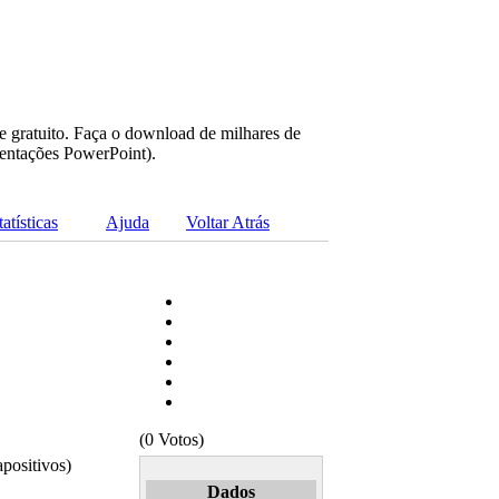
e gratuito. Faça o download de milhares de
sentações PowerPoint).
tatísticas
Ajuda
Voltar Atrás
(0 Votos)
positivos)
Dados