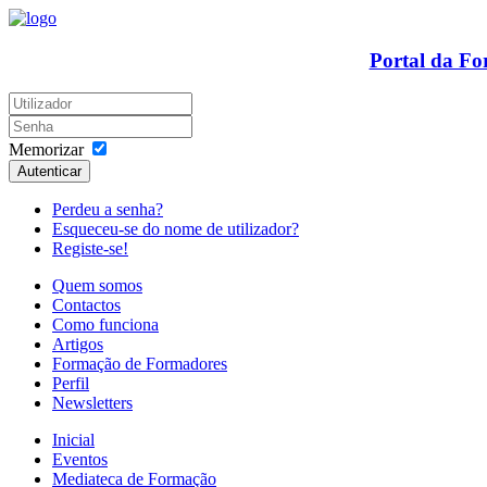
Portal da F
Memorizar
Autenticar
Perdeu a senha?
Esqueceu-se do nome de utilizador?
Registe-se!
Quem somos
Contactos
Como funciona
Artigos
Formação de Formadores
Perfil
Newsletters
Inicial
Eventos
Mediateca de Formação