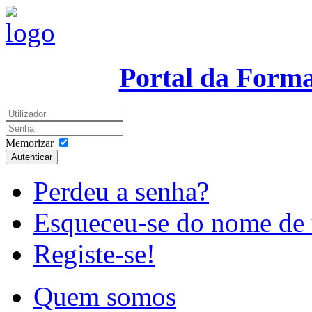
Portal da Form
Memorizar
Autenticar
Perdeu a senha?
Esqueceu-se do nome de 
Registe-se!
Quem somos