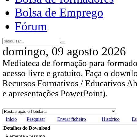
Bolsa de Emprego
Fórum
domingo, 09 agosto 2026
Mediateca de formação para formador
acesso livre e gratuito. Faça o downl
Recursos Formativos / Educativos Abe
e apresentações PowerPoint).
Início
Pesquisar
Enviar ficheiro
Histórico
Es
Detalhes do Download
A ementa - resumo