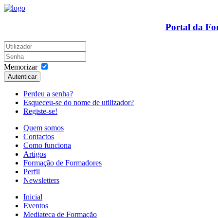
Portal da F
Memorizar
Autenticar
Perdeu a senha?
Esqueceu-se do nome de utilizador?
Registe-se!
Quem somos
Contactos
Como funciona
Artigos
Formação de Formadores
Perfil
Newsletters
Inicial
Eventos
Mediateca de Formação