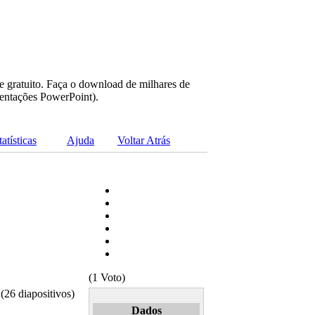
e gratuito. Faça o download de milhares de
sentações PowerPoint).
tatísticas
Ajuda
Voltar Atrás
(1 Voto)
26 diapositivos)
Dados